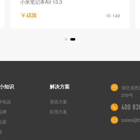
小米笔记本Air 13.3
￥4530
149
小知识
解决方案
湖北省恩
209号
率电器
系统方案
400 83
品牌
应用方案
sales@b
电器
器