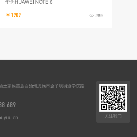
华为HUAWEI NOTE 8
￥1909
289
施土家族苗族自治州恩施市金子坝街道学院路
88 689
关注我们
uyuu.cn