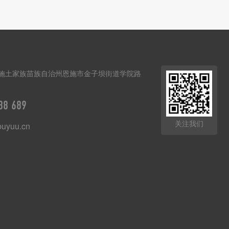
施土家族苗族自治州恩施市金子坝街道学院路
88 689
关注我们
uyuu.cn