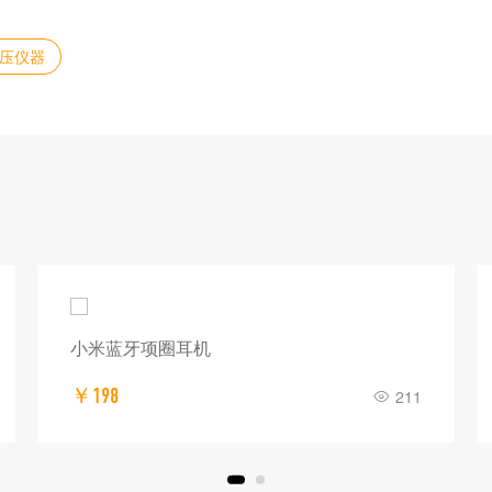
压仪器
小米蓝牙项圈耳机
￥198
211