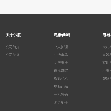
关于我们
电器商城
电器
公司简介
个人护理
大功
公司荣誉
生活电器
电器
厨房电器
家用
电视影院
小电
数码相机
智能
电脑产品
手机数码
周边配件