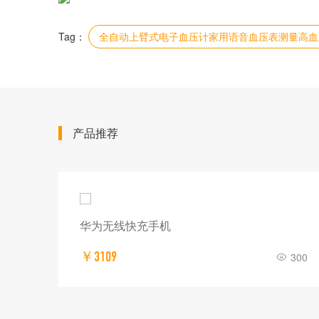
Tag：
全自动上臂式电子血压计家用语音血压表测量高血
产品推荐
华为无线快充手机
￥3109
300